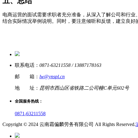
五、总结
电商运营的面试需要求职者充分准备，从深入了解公司和行业
结合实际情况举例说明。同时，要注意倾听和反馈，建立良好
联系电话：
0871-63211558 / 13887178163
邮 箱：
lw@ynspl.cn
地 址：
昆明市西山区省铁路二公司幢C单元602号
全国服务热线：
0871-63211558
Copyright © 2024 云南霜偏麟劳务有限公司 All Rights Reserved.