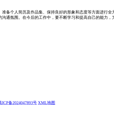
、准备个人简历及作品集、保持良好的形象和态度等方面进行全
的沟通氛围。在今后的工作中，要不断学习和提高自己的能力，
滇ICP备2024047893号
XML地图