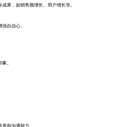
际成果，如销售额增长、用户增长等。
增强自信心。
印象。
素养和沟通能力。