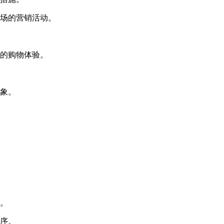
商场的营销活动。
意的购物体验。
形象。
畅。
秩序。