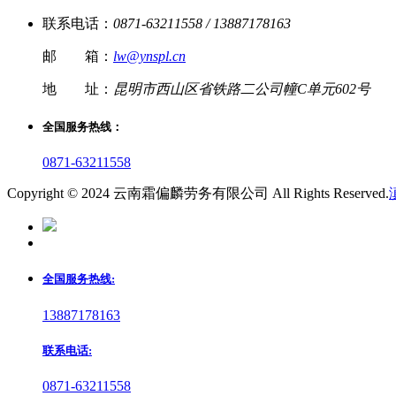
联系电话：
0871-63211558 / 13887178163
邮 箱：
lw@ynspl.cn
地 址：
昆明市西山区省铁路二公司幢C单元602号
全国服务热线：
0871-63211558
Copyright © 2024 云南霜偏麟劳务有限公司 All Rights Reserved.
全国服务热线:
13887178163
联系电话:
0871-63211558