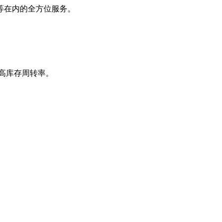
等在内的全方位服务。
提高库存周转率。